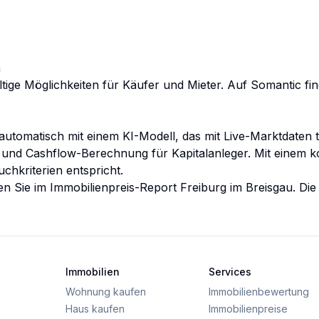
n
fältige Möglichkeiten für Käufer und Mieter. Auf Somantic 
automatisch mit einem KI-Modell, das mit Live-Marktdaten t
- und Cashflow-Berechnung für Kapitalanleger. Mit einem
k
chkriterien entspricht.
en Sie im
Immobilienpreis-Report
Freiburg im Breisgau
. Di
Immobilien
Services
Wohnung kaufen
Immobilienbewertung
Haus kaufen
Immobilienpreise