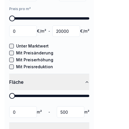
Preis pro m²
€/m²
-
€/m²
Unter Marktwert
Mit Preisänderung
Mit Preiserhöhung
Mit Preisreduktion
Fläche
m²
-
m²