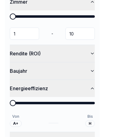
Zimmer
-
Rendite (ROI)
Baujahr
Energieeffizienz
Von
Bis
A+
H