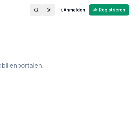
Anmelden
Registrieren
Suche
Farbmodus wechseln
bilienportalen.