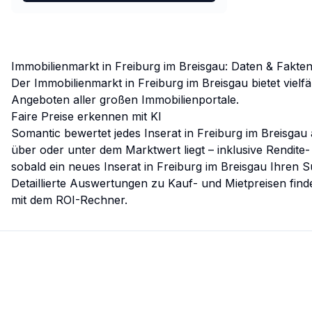
Immobilienmarkt in
Freiburg im Breisgau
: Daten & Fakte
Der Immobilienmarkt in
Freiburg im Breisgau
bietet viel
Angeboten aller großen Immobilienportale.
Faire Preise erkennen mit KI
Somantic bewertet jedes Inserat in
Freiburg im Breisgau
über oder unter dem Marktwert liegt – inklusive Rendite
sobald ein neues Inserat in
Freiburg im Breisgau
Ihren Su
Detaillierte Auswertungen zu Kauf- und Mietpreisen find
mit dem
ROI-Rechner
.