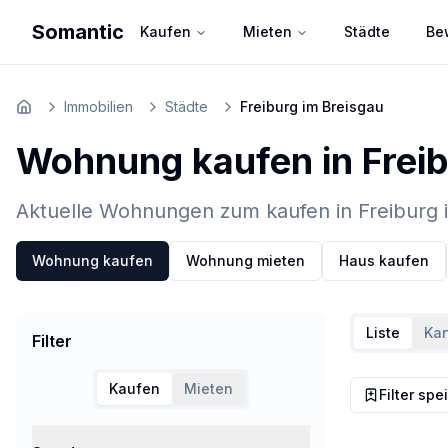
Somantic
Kaufen
Mieten
Städte
Be
Immobilien
Städte
Freiburg im Breisgau
Home
Wohnung kaufen in Freib
Aktuelle Wohnungen zum kaufen in Freiburg i
Wohnung kaufen
Wohnung mieten
Haus kaufen
Liste
Kar
Filter
Kaufen
Mieten
Filter spe