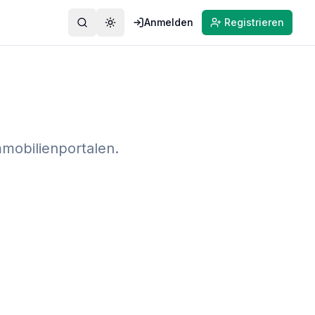
Anmelden
Registrieren
Suche
Farbmodus wechseln
mobilienportalen.