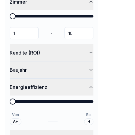
Zimmer
-
Rendite (ROI)
Baujahr
Energieeffizienz
Von
Bis
A+
H