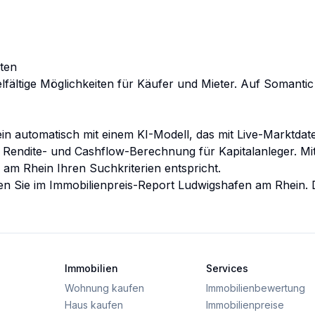
kten
ielfältige Möglichkeiten für Käufer und Mieter. Auf Somant
in
automatisch mit einem KI-Modell, das mit Live-Marktdate
e Rendite- und Cashflow-Berechnung für Kapitalanleger. Mi
 am Rhein
Ihren Suchkriterien entspricht.
en Sie im
Immobilienpreis-Report
Ludwigshafen am Rhein
.
Immobilien
Services
Wohnung kaufen
Immobilienbewertung
Haus kaufen
Immobilienpreise