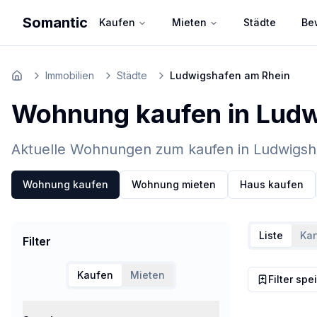
Somantic
Kaufen
Mieten
Städte
Be
Immobilien
Städte
Ludwigshafen am Rhein
Home
Wohnung kaufen in Ludw
Aktuelle Wohnungen zum kaufen in Ludwigsha
Wohnung kaufen
Wohnung mieten
Haus kaufen
Liste
Kar
Filter
Kaufen
Mieten
Filter spe