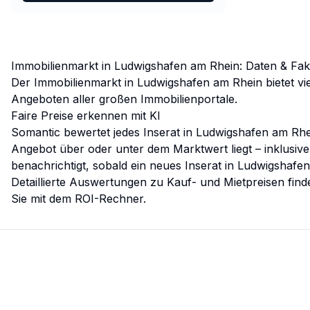
Immobilienmarkt in
Ludwigshafen am Rhein
: Daten & Fa
Der Immobilienmarkt in
Ludwigshafen am Rhein
bietet v
Angeboten aller großen Immobilienportale.
Faire Preise erkennen mit KI
Somantic bewertet jedes Inserat in
Ludwigshafen am Rhe
Angebot über oder unter dem Marktwert liegt – inklusiv
benachrichtigt, sobald ein neues Inserat in
Ludwigshafen
Detaillierte Auswertungen zu Kauf- und Mietpreisen find
Sie mit dem
ROI-Rechner
.