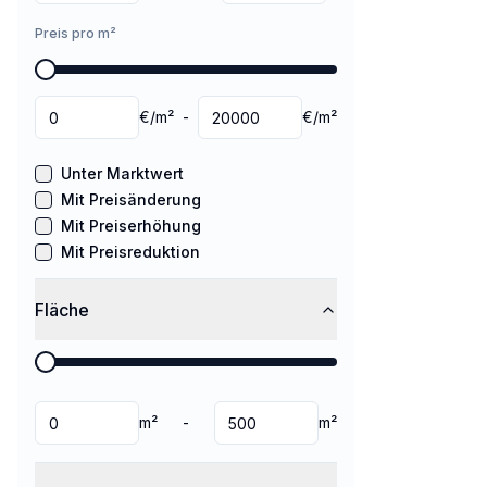
Preis pro m²
€/m²
-
€/m²
Unter Marktwert
Mit Preisänderung
Mit Preiserhöhung
Mit Preisreduktion
Fläche
m²
-
m²